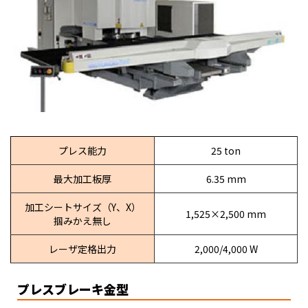
プレス能力
25 ton
最大加工板厚
6.35 mm
加工シートサイズ（Y、X）
1,525×2,500 mm
掴みかえ無し
レーザ定格出力
2,000/4,000 W
プレスブレーキ金型