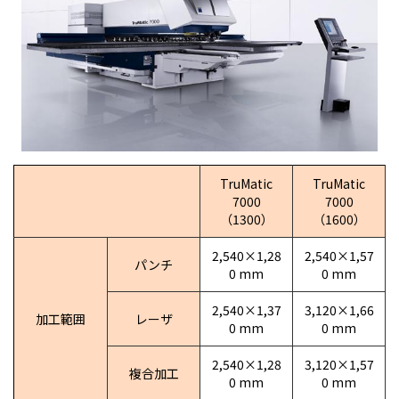
TruMatic
TruMatic
7000
7000
（1300）
（1600）
2,540×1,28
2,540×1,57
パンチ
0 mm
0 mm
2,540×1,37
3,120×1,66
加工範囲
レーザ
0 mm
0 mm
2,540×1,28
3,120×1,57
複合加工
0 mm
0 mm