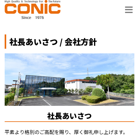
社長あいさつ / 会社方針
社長あいさつ
平素より格別のご高配を賜り、厚く御礼申し上げます。