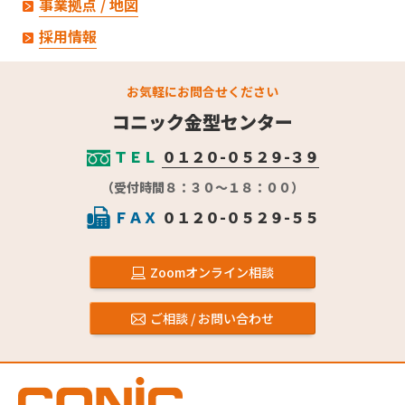
事業拠点 / 地図
採用情報
お気軽にお問合せください
コニック金型センター
ＴＥＬ
０１２０-０５２９-３９
（受付時間８：３０～１８：００）
ＦＡＸ
０１２０-０５２９-５５
Zoomオンライン相談
ご相談 / お問い合わせ