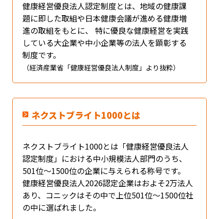
健康経営優良法人認定制度とは、地域の健康課
題に即した取組や日本健康会議が進める健康増
進の取組をもとに、 特に優良な健康経営を実践
している大企業や中小企業等の法人を顕彰する
制度です。
（経済産業省「健康経営優良法人制度」より抜粋）
ネクストブライト1000とは
ネクストブライト1000とは「健康経営優良法人
認定制度」における中小規模法人部門のうち、
501位～1500位の企業に与えられる称号です。
健康経営優良法人2026認定企業はおよそ2万法人
あり、コニックはその中で上位501位～1500位社
の中に選ばれました。