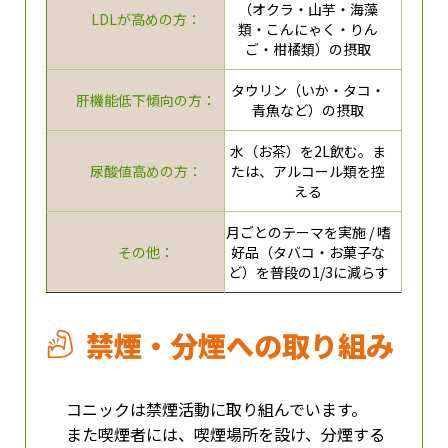
（オクラ・山芋・海藻
LDLが高めの方：
類・こんにゃく・りん
ご・柑橘類）の摂取
タウリン（いか・タコ・
肝機能低下傾向の方：
青魚など）の摂取
水（お茶）を2L飲む。ま
尿酸値高めの方：
たは、アルコール類を控
える
月ごとのテーマを実施 / 嗜
その他：
好品（タバコ・お菓子な
ど）を普段の1/3に減らす
禁煙・分煙への取り組み
コニックは禁煙活動に取り組んでいます。
また喫煙者には、喫煙場所を設け、分煙する