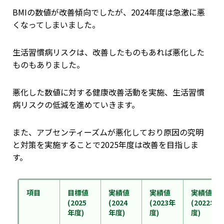
BMIの数値が改善傾向でしたが、2024年度は急激に悪
くなってしまいました。
生活習慣病リスクは、改善したものもあれば悪化した
ものもありました。
悪化した数値に対する健康改善活動を実施、生活習慣
病リスクの低減を進めていきます。
また、アブセンティーズムが悪化しており原因の究明
と対策を実施することで2025年度は改善を目指しま
す。
項目
目標値
実績値
実績値
実績値
(2025
(2024
(2023年
(2022年
年度)
年度)
度)
度)