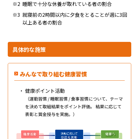
※2
睡眠で十分な休養が取れている者の割合
※3
就寝前の2時間以内に夕食をとることが週に3回
以上ある者の割合
具体的な施策
みんなで取り組む健康習慣
・
健康ポイント活動
（運動習慣 / 睡眠習慣 / 食事習慣について、テーマ
を決めて取組結果をポイント評価。 結果に応じて
表彰と賞金授与を実施。）