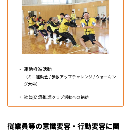
・
運動推進活動
（ミニ運動会 / 歩数アップチャレンジ / ウォーキン
グ大会）
・
社員交流推進
クラブ活動への補助
従業員等の意識変容・行動変容に関