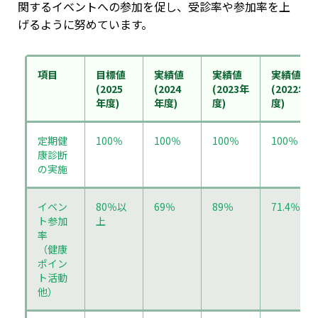
関するイベントへの参加を促し、受診率や参加率を上
げるように努めています。
項目
目標値
実績値
実績値
実績値
(2025
(2024
(2023年
(2022年
年度)
年度)
度)
度)
定期健
100％
100％
100％
100％
康診断
の実施
イベン
80％以
69％
89％
71.4％
ト参加
上
率
（健康
ポイン
ト活動
他）